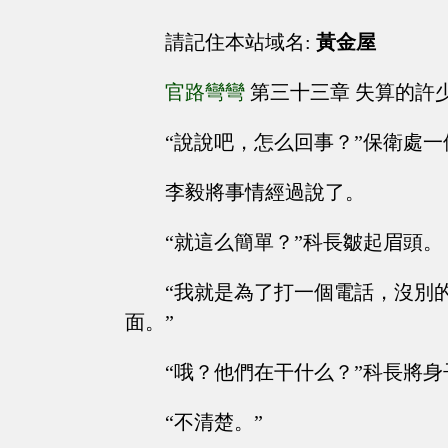
請記住本站域名:
黃金屋
官路彎彎
第三十三章 失算的許少
“說說吧，怎么回事？”保衛處
李毅將事情經過說了。
“就這么簡單？”科長皺起眉頭。
“我就是為了打一個電話，沒別
面。”
“哦？他們在干什么？”科長將
“不清楚。”