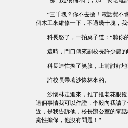
“那門是楊楠木門，加上長途電
“三千塊？你不去搶！電話費不
個木工來維修一下，不過幾十塊，我
科長怒了，一拍桌子道：“聽你
這時，門口傳來副校長許少農的
科長連忙換了笑臉，上前討好地
許校長帶著沙懷林來的。
沙懷林走進來，推了推老花眼鏡
這個事情我可以作證，李毅向我請了
近，是我告訴他，校長辦公室的電話
黨性擔保，他沒有問題！”