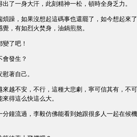
得出了一身大汗，此刻精神一松，頓時全身乏力。
端煩躁，如果沒想起這碼事也還罷了，如今想起來
感覺，有如烈火焚身，油鍋煎熬。
都變了吧！
不會發生？
安慰著自己。
越來越不安，不行，這種大悲劇，寧可信其有，不
能來得這么快這么大。
一分鐘流過，李毅仿佛能看到她跟很多人一起在候