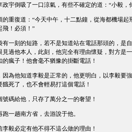
李政宇倒吸了一口涼氣，有些不確定的道：“小毅，
頓的重復道：“今天中午，十二點鐘，從海都機場起飛
起飛！必須！”
袋有一刻的短路，若不是知道站在電話那頭的，是
眼見過他本人，此刻，他完全有理由懷疑，對方是
扣的瘋子！他會毫不猶豫的掛斷電話！
，因為他知道李毅是正常的，他更明白，以李毅要
要餓死了，也不會輕易打這個電話！
個號碼給他，只存了萬分之一的奢望！
再跑一趟南方省，去游說于他。
信李毅必定有他不得不這么做的理由！