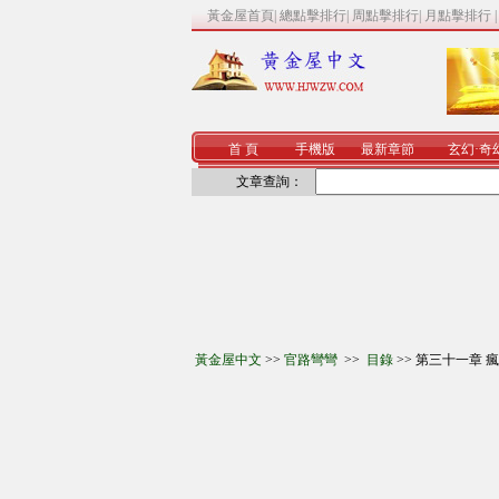
黃金屋首頁
|
總點擊排行
|
周點擊排行
|
月點擊排行
首 頁
手機版
最新章節
玄幻
·
奇
文章查詢：
黃金屋中文
>>
官路彎彎
>>
目錄
>> 第三十一章 