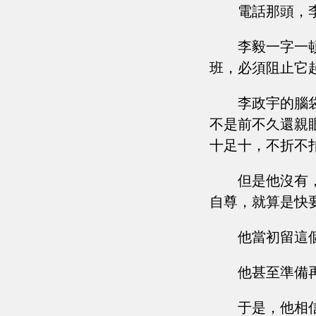
電話那頭，
李毅一字一
班，必須阻止它
李政宇的腦
不是前不久還親
十足十，不折不
但是他沒有
自尊，就算是快
他當初留這
他甚至準備
于是，他相