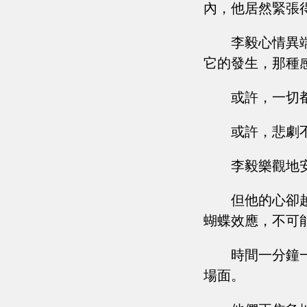
內，他居然緊張
李毅心情異
它的發生，那種
或許，一切
或許，悲劇
李毅樂觀地
但他的心卻
蝴蝶效應，不可
時間一分鐘
場面。