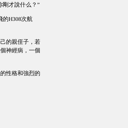
你剛才說什么？”
的H308次航
自己的親侄子，若
一個神經病，一個
強的性格和強烈的