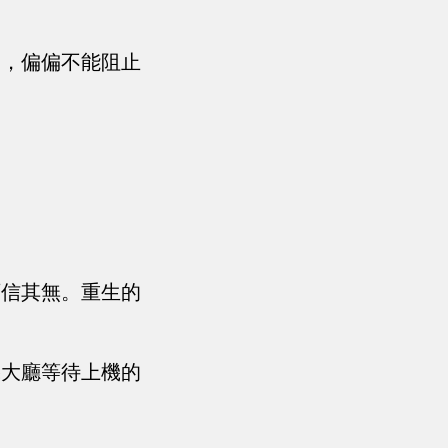
了，偏偏不能阻止
可信其無。重生的
機大廳等待上機的