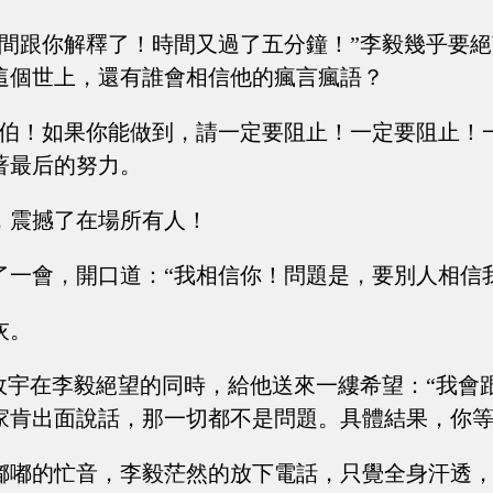
時間跟你解釋了！時間又過了五分鐘！”李毅幾乎要
這個世上，還有誰會相信他的瘋言瘋語？
大伯！如果你能做到，請一定要阻止！一定要阻止！
著最后的努力。
，震撼了在場所有人！
了一會，開口道：“我相信你！問題是，要別人相信
灰。
李政宇在李毅絕望的同時，給他送來一縷希望：“我會
家肯出面說話，那一切都不是問題。具體結果，你等
嘟嘟的忙音，李毅茫然的放下電話，只覺全身汗透