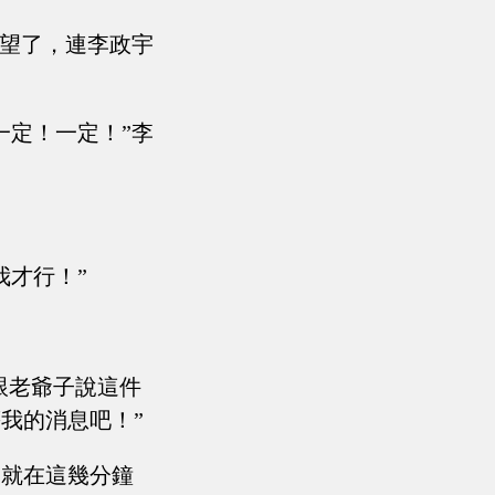
絕望了，連李政宇
一定！一定！”李
我才行！”
跟老爺子說這件
我的消息吧！”
，就在這幾分鐘