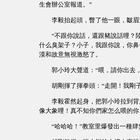
生會辦公室報道。”
李毅抬起頭，瞥了他一眼，皺眉
“不跟你說話，還跟豬說話哩？
什么臭架子？小子，我跟你說，你鼻
漠和故意無視激怒了。
郭小玲大聲道：“喂，請你出去
胡剛揮了揮拳頭：“走開！我剛
李毅霍然起身，把郭小玲拉到背
像大象哩！真不知你們家怎么喂的你
“哈哈哈！”教室里爆發出一種