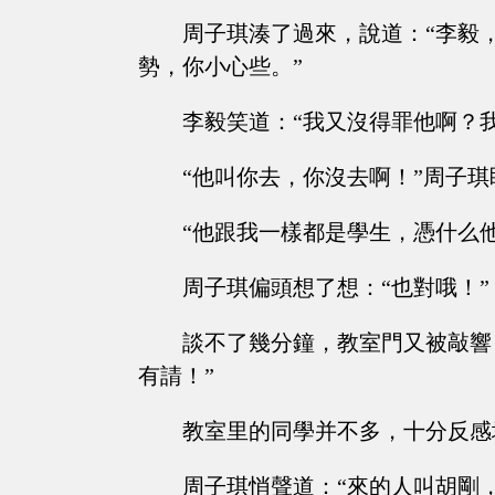
周子琪湊了過來，說道：“李毅
勢，你小心些。”
李毅笑道：“我又沒得罪他啊？
“他叫你去，你沒去啊！”周子
“他跟我一樣都是學生，憑什么
周子琪偏頭想了想：“也對哦！”
談不了幾分鐘，教室門又被敲響
有請！”
教室里的同學并不多，十分反感
周子琪悄聲道：“來的人叫胡剛