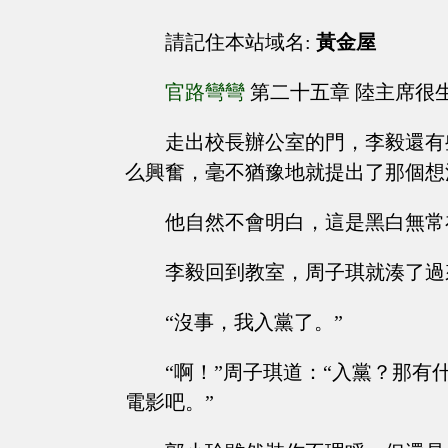
請記住本站域名:
黃金屋
官路彎彎
第二十五章 陸主席很
走出校長辦公室的門，李毅還有
么興奮，毫不猶豫地就提出了那個想
他自然不會明白，這是黑白無常
李毅回到教室，周子琪就湊了過
“沒事，我入黨了。”
“啊！”周子琪道：“入黨？那
電影吧。”