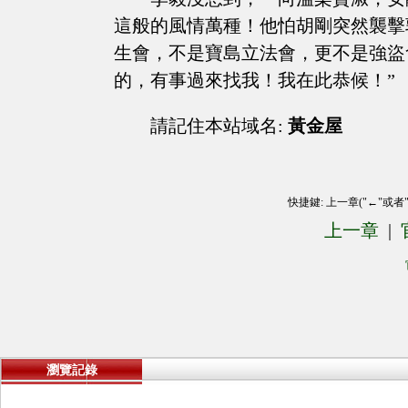
這般的風情萬種！他怕胡剛突然襲擊
生會，不是寶島立法會，更不是強盜
的，有事過來找我！我在此恭候！”
請記住本站域名:
黃金屋
快捷鍵: 上一章("←"或者
上一章
|
瀏覽記錄