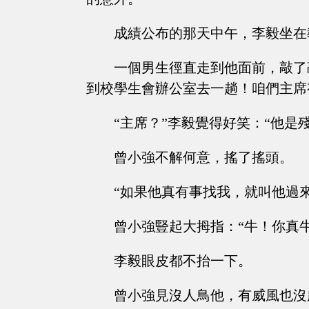
成績公布的那天中午，李毅坐在
一個男生徑直走到他面前，敲了
到校學生會辦公室去一趟！咱們主席
“主席？”李毅覺得好笑：“他是
曾小強不解何意，搖了搖頭。
“如果他真有事找我，就叫他過
曾小強豎起大拇指：“牛！你真
李毅眼皮都不抬一下。
曾小強見沒人鳥他，有威風也沒