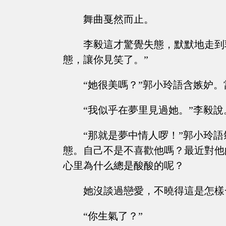
舞曲戛然而止。
李毅這才驚覺失態，默默地走到
態，讓你見笑了。”
“她很美嗎？”郭小玲語含嫉妒
“我似乎在夢里見過她。”李毅說
“那就是夢中情人啰！”郭小玲
態。自己不是不喜歡他嗎？最近對他
心里為什么總是酸酸的呢？
她沒談過戀愛，不曉得這是怎樣
“你生氣了？”