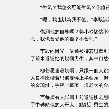
“生氣？我怎么可能生氣？你值
“嗯，我也以為我不值。”李毅
傷到他的自尊嗎？郭小玲惴惴不
么，我也會受他的傷？不會吧？
李毅的目光，依舊被柳若思牽引
了前來邀請她的幾個男生，其中自然
柳若思連著幾場，只跟一個人跳
人長得比柳若思還要矮上半個頭，但
的金項鏈，手腕上戴著一塊老大的金
而每當有人試圖上前邀請柳若思
手中磚頭似的大哥大，點點那男生的