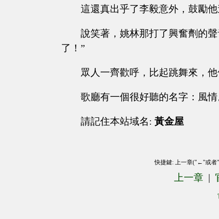
這還真出乎了李毅意外，鼓勵他
說笑著，姚林那打了興奮劑的聲
了！”
眾人一齊歡呼，比起跳舞來，他
歌廳有一個很好聽的名字：風情
請記住本站域名:
黃金屋
快捷鍵: 上一章("←"或者
上一章
|