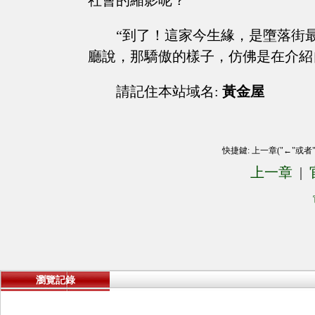
社會的縮影呢？
“到了！這家今生緣，是墮落街
廳說，那驕傲的樣子，仿佛是在介紹
請記住本站域名:
黃金屋
快捷鍵: 上一章("←"或者
上一章
|
瀏覽記錄