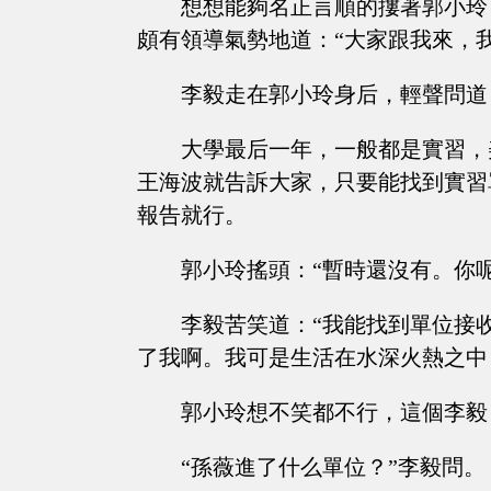
想想能夠名正言順的摟著郭小玲
頗有領導氣勢地道：“大家跟我來，
李毅走在郭小玲身后，輕聲問道
大學最后一年，一般都是實習，
王海波就告訴大家，只要能找到實習
報告就行。
郭小玲搖頭：“暫時還沒有。你呢
李毅苦笑道：“我能找到單位接
了我啊。我可是生活在水深火熱之中
郭小玲想不笑都不行，這個李毅
“孫薇進了什么單位？”李毅問。