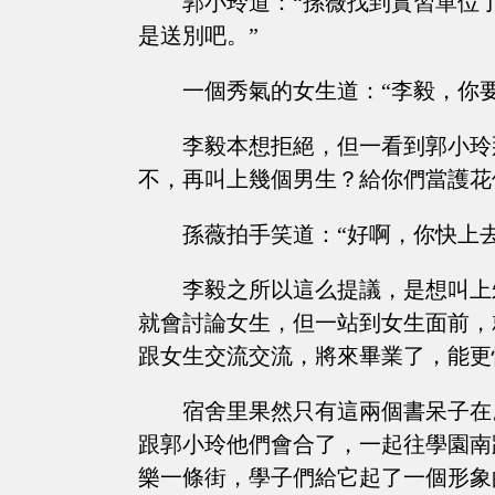
郭小玲道：“孫薇找到實習單位
是送別吧。”
一個秀氣的女生道：“李毅，你
李毅本想拒絕，但一看到郭小玲
不，再叫上幾個男生？給你們當護花
孫薇拍手笑道：“好啊，你快上去
李毅之所以這么提議，是想叫上
就會討論女生，但一站到女生面前，
跟女生交流交流，將來畢業了，能更
宿舍里果然只有這兩個書呆子在
跟郭小玲他們會合了，一起往學園南
樂一條街，學子們給它起了一個形象