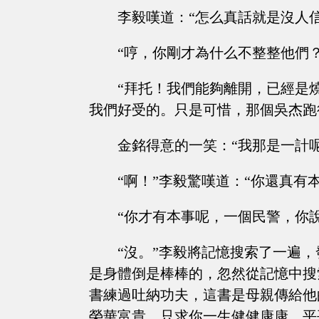
李毅嘆道：“怎么真話就是沒人信
“哼，你剛才為什么不整整他們？
“拜托！我們能夠離開，已經是
我們好受的。只是可惜，那個吳杰跑
金銘得意的一笑：“我那是一計
“啊！”李毅驚嘆道：“你還真有本
“你才有本事呢，一個民警，你
“沒。”李毅將記憶搜索了一遍
是身體倒是棒棒的，忽然從記憶中搜
書練過吐納功夫，這書是母親傳給他
榮華富貴，只求你一生健健康康，平