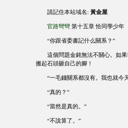
請記住本站域名:
黃金屋
官路彎彎
第十五章 恰同學少年
“你跟省委書記什么關系？”
這個問題金銘無法不關心。如果
搬起石頭砸自己的腳！
“一毛錢關系都沒有。我也就今
“真的？”
“當然是真的。”
“不說算了。”