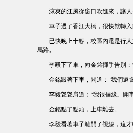
涼爽的江風從窗口吹進來，讓人
車子過了香江大橋，很快就轉入
已快晚上十點，校區內還是行人
馬路。
李毅下了車，向金銘揮手告別：
金銘跟著下車，問道：“我們還
李毅聳聳肩道：“我很信緣。開
金銘點了點頭，上車離去。
李毅看著車子離開了視線，這才