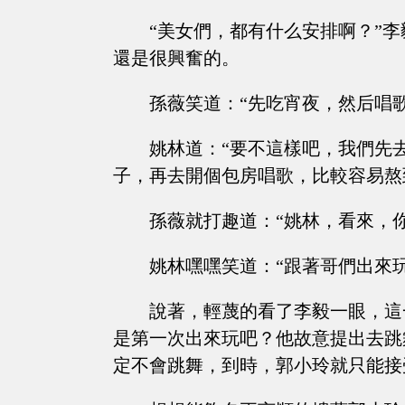
“美女們，都有什么安排啊？”
還是很興奮的。
孫薇笑道：“先吃宵夜，然后唱
姚林道：“要不這樣吧，我們先
子，再去開個包房唱歌，比較容易熬
孫薇就打趣道：“姚林，看來，
姚林嘿嘿笑道：“跟著哥們出來
說著，輕蔑的看了李毅一眼，這
是第一次出來玩吧？他故意提出去跳
定不會跳舞，到時，郭小玲就只能接