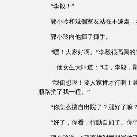
“李毅！”
郭小玲和幾個室友站在不遠處，
郭小玲向他揮了揮手。
“嘿！大家好啊。”李毅很高興的
一個女生大叫道：“哇，李毅，
“我倒想呢！要人家肯才行啊！
順路捎了我一程。”
“你怎么擅自出院了？腿好了嘛
“好了，你看，行動自如了。你