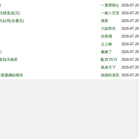
局
一蓑煙雨dj
2026-07-20
7目標達成(完)
一槍八百里
2026-07-20
大結局(全書完)
庚新
2026-07-20
六如和尚
2026-07-20
任鳥飛
2026-07-20
云上椿
2026-07-20
)
嬴麻了
2026-07-20
 直指天樞星
亂世TICH
2026-07-20
風凌天下
2026-07-20
目復盤總結報告
挨踢的老臣
2026-07-20