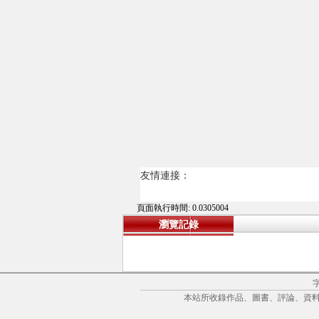
友情連接：
頁面執行時間: 0.0305004
瀏覽記錄
本站所收錄作品、圖書、評論、資